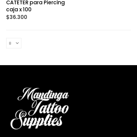
CATÉTER para Piercing
caja x 100
$
36.300