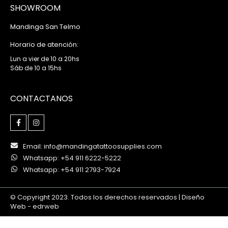
SHOWROOM
Mandinga San Telmo
Horario de atención:
Lun a vier de 10 a 20hs
Sáb de 10 a 15hs
CONTACTANOS
Email: info@mandingatattoosupplies.com
Whatsapp: +54 911 6222-5222
Whatsapp: +54 911 2793-7924
© Copyright 2023. Todos los derechos reservados |
Diseño
Web -
edrweb