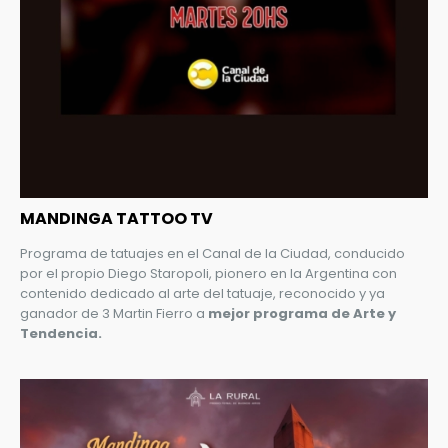
MANDINGA TATTOO TV
Programa de tatuajes en el Canal de la Ciudad, conducido
por el propio Diego Staropoli, pionero en la Argentina con
contenido dedicado al arte del tatuaje, reconocido y ya
ganador de 3 Martin Fierro a
mejor programa de Arte y
Tendencia.