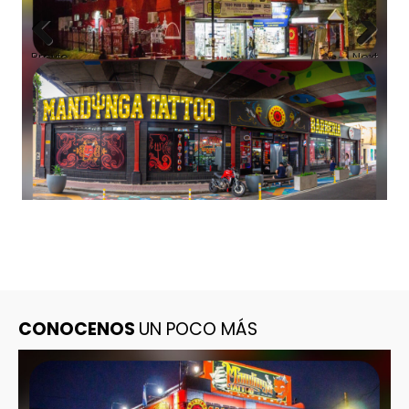
Previous
Next
CONOCENOS
UN POCO MÁS